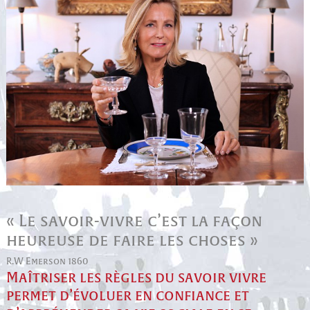
« Le savoir-vivre c’est la façon
heureuse de faire les choses »
R.W Emerson 1860
Maîtriser les règles du savoir vivre
permet d’évoluer en confiance et