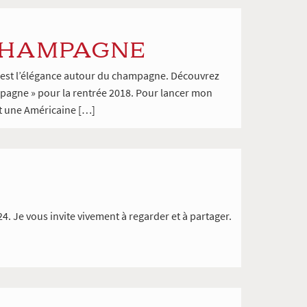
CHAMPAGNE
ui est l’élégance autour du champagne. Découvrez
mpagne » pour la rentrée 2018. Pour lancer mon
est une Américaine […]
24. Je vous invite vivement à regarder et à partager.