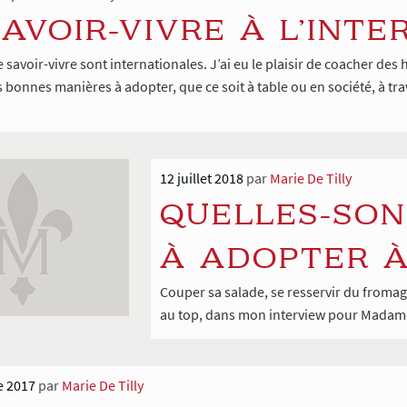
SAVOIR-VIVRE À L’INT
e savoir-vivre sont internationales. J’ai eu le plaisir de coacher 
s bonnes manières à adopter, que ce soit à table ou en société, à trav
12 juillet 2018
par
Marie De Tilly
QUELLES-SON
À ADOPTER À
Couper sa salade, se resservir du fromag
au top, dans mon interview pour Madame
e 2017
par
Marie De Tilly