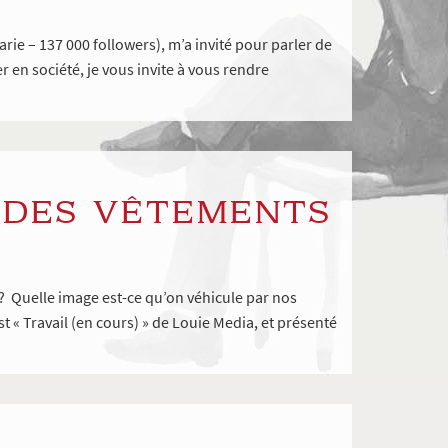
e – 137 000 followers), m’a invité pour parler de
r en société, je vous invite à vous rendre
E DES VÊTEMENTS
? Quelle image est-ce qu’on véhicule par nos
 « Travail (en cours) » de Louie Media, et présenté