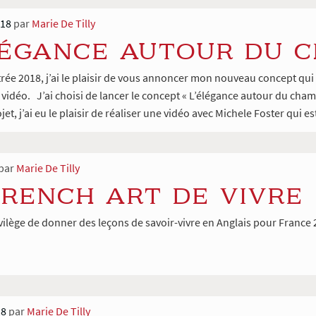
018
par
Marie De Tilly
LÉGANCE AUTOUR DU 
trée 2018, j’ai le plaisir de vous annoncer mon nouveau concept q
vidéo. J’ai choisi de lancer le concept « L’élégance autour du cha
et, j’ai eu le plaisir de réaliser une vidéo avec Michele Foster qui 
par
Marie De Tilly
FRENCH ART DE VIVRE
rivilège de donner des leçons de savoir-vivre en Anglais pour France 
18
par
Marie De Tilly