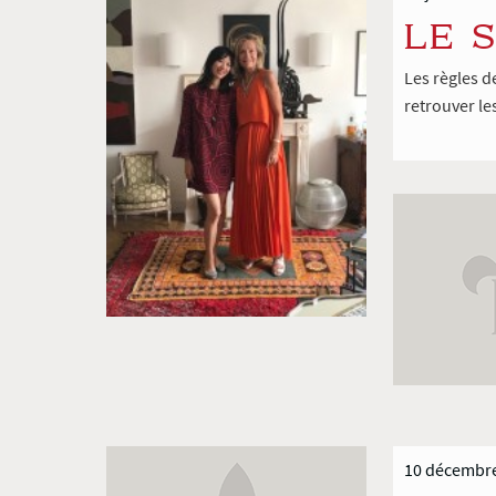
LE 
Les règles d
retrouver le
10 décembr