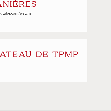
ANIÈRES
.youtube.com/watch?
LATEAU DE TPMP