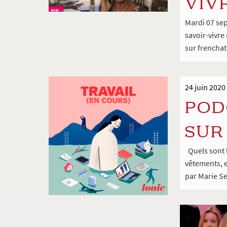
VIV
Mardi 07 sep
savoir-vivre
sur frenchat
24 juin 2020
POD
SUR
Quels sont l
vêtements, e
par Marie S