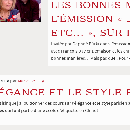
LES BONNES 
L’ÉMISSION « 
ETC… », SUR
Invitée par Daphné Bürki dans l’émission 
avec François-Xavier Demaison et les chr
bonnes manières… Mais pas que ! Pour en 
 2018
par
Marie De Tilly
LÉGANCE ET LE STYLE 
laisir que j’ai pu donner des cours sur l’élégance et le style parisi
s qui font partie d’une école d’étiquette en Chine !