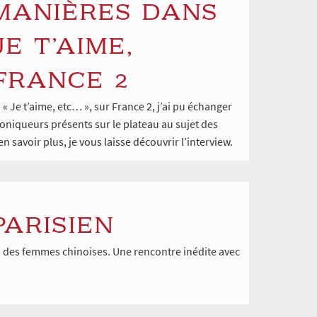
MANIÈRES DANS
JE T’AIME,
 FRANCE 2
« Je t’aime, etc… », sur France 2, j’ai pu échanger
oniqueurs présents sur le plateau au sujet des
savoir plus, je vous laisse découvrir l’interview.
PARISIEN
en à des femmes chinoises. Une rencontre inédite avec