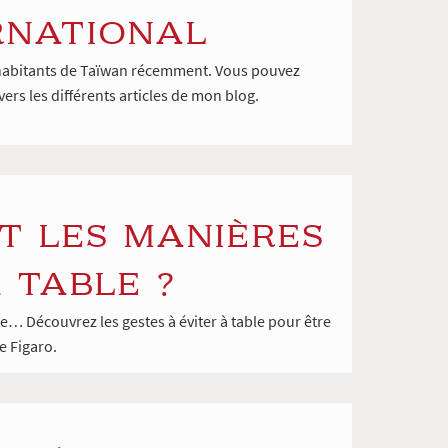
ERNATIONAL
des habitants de Taïwan récemment. Vous pouvez
ers les différents articles de mon blog.
T LES MANIÈRES
 TABLE ?
e… Découvrez les gestes à éviter à table pour être
 Figaro.