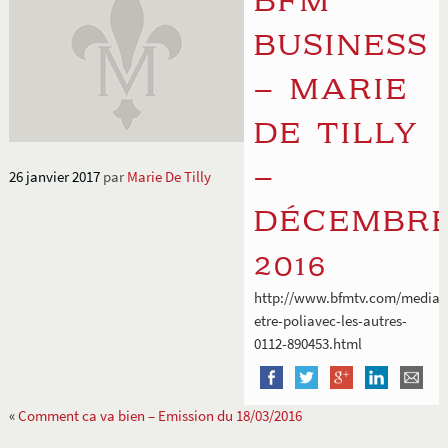
BFM
BUSINESS
– MARIE
DE TILLY
–
26 janvier 2017
par
Marie De Tilly
DÉCEMBR
2016
http://www.bfmtv.com/mediap
etre-poliavec-les-autres-
0112-890453.html
«
Comment ca va bien – Emission du 18/03/2016