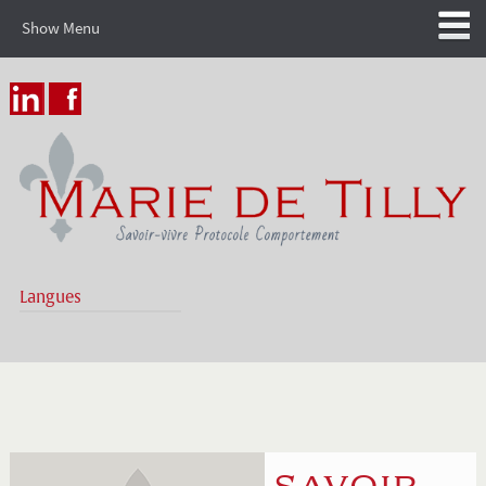
Show Menu
Langues