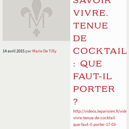
SAVOIR
VIVRE.
TENUE
DE
COCKTAIL
14 avril 2015
par
Marie De Tilly
: QUE
FAUT-IL
PORTER
?
http://videos.leparisien.fr/vide
vivre-tenue-de-cocktail-
que-faut-il-porter-17-03-